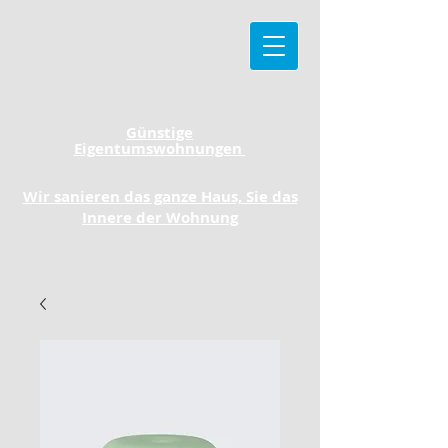
Günstige
Eigentumswohnungen
Wir sanieren das ganze Haus, Sie das
Innere der Wohnung