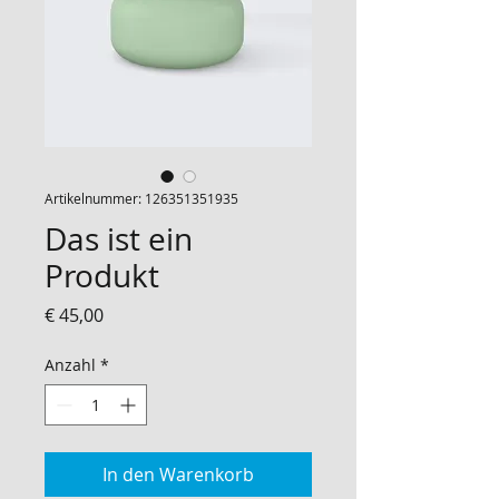
Artikelnummer: 126351351935
Das ist ein
Produkt
Preis
€ 45,00
Anzahl
*
In den Warenkorb