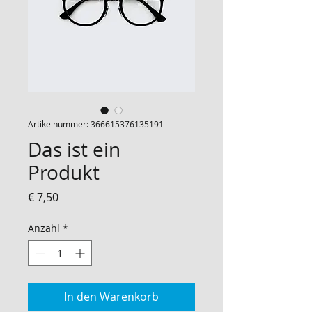
Artikelnummer: 366615376135191
Das ist ein
Produkt
Preis
€ 7,50
Anzahl
*
In den Warenkorb