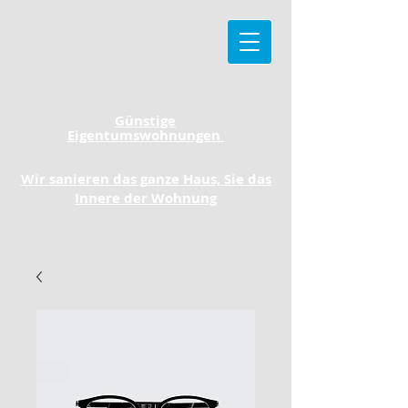
Günstige
Eigentumswohnungen
Wir sanieren das ganze Haus, Sie das
Innere der Wohnung