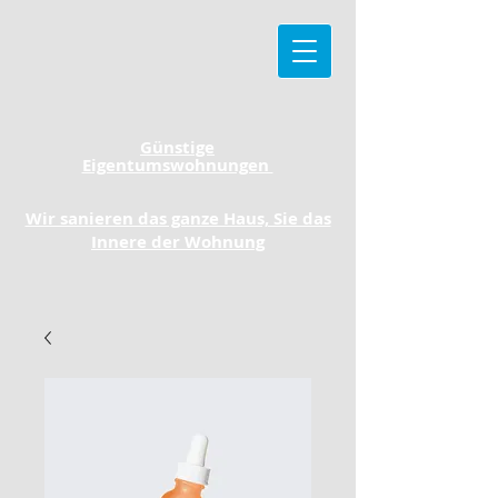
Günstige
Eigentumswohnungen
Wir sanieren das ganze Haus, Sie das
Innere der Wohnung